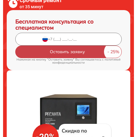
Срочный ремонт
от 35 минут
Бесплатная консультация со
специалистом
Оставить заявку
Нажимая на кнопку "Оставить заявку" Вы соглашаетесь c
политикой
конфиденциальности
Скидка по
-20%