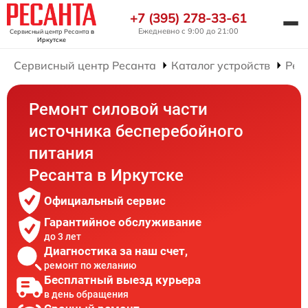
+7 (395) 278-33-61
Ежедневно с 9:00 до 21:00
Сервисный центр Ресанта
в
Иркутске
Сервисный центр Ресанта
Каталог устройств
Рем
Ремонт силовой части
источника бесперебойного
питания
Ресанта в Иркутске
Официальный сервис
Гарантийное обслуживание
до 3 лет
Диагностика за наш счет,
ремонт по желанию
Бесплатный выезд курьера
в день обращения