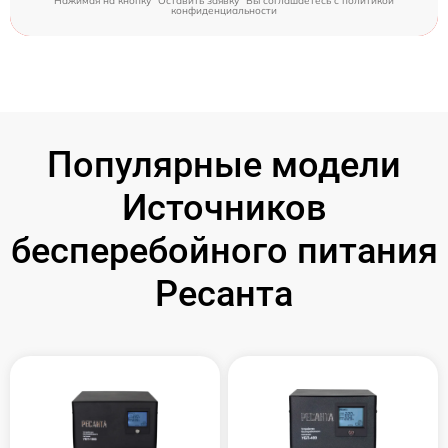
Нажимая на кнопку "Оставить заявку" Вы соглашаетесь c
политикой
конфиденциальности
Популярные модели
Источников
бесперебойного питания
Ресанта