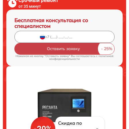
Срочный ремонт
от 35 минут
Бесплатная консультация со
специалистом
Оставить заявку
Нажимая на кнопку "Оставить заявку" Вы соглашаетесь c
политикой
конфиденциальности
Скидка по
-20%