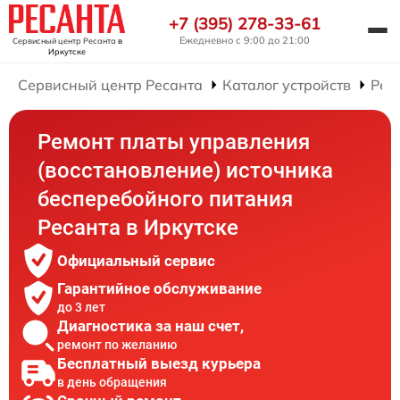
+7 (395) 278-33-61
Ежедневно с 9:00 до 21:00
Сервисный центр Ресанта
в
Иркутске
Сервисный центр Ресанта
Каталог устройств
Рем
Ремонт платы управления
(восстановление) источника
бесперебойного питания
Ресанта в Иркутске
Официальный сервис
Гарантийное обслуживание
до 3 лет
Диагностика за наш счет,
ремонт по желанию
Бесплатный выезд курьера
в день обращения