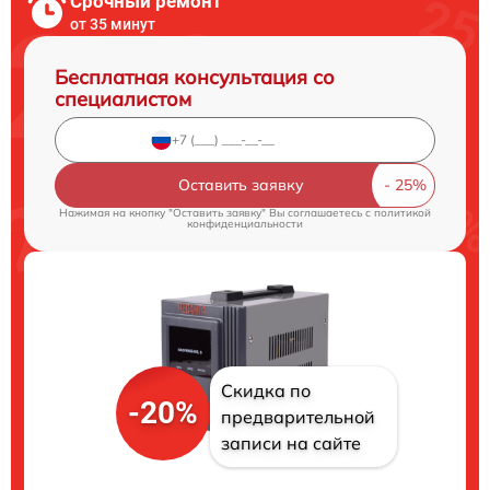
Срочный ремонт
от 35 минут
Бесплатная консультация со
специалистом
Оставить заявку
Нажимая на кнопку "Оставить заявку" Вы соглашаетесь c
политикой
конфиденциальности
Скидка по
-20%
предварительной
записи на сайте