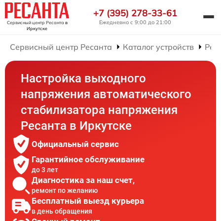
+7 (395) 278-33-61
Ежедневно с 9:00 до 21:00
Сервисный центр Ресанта
в
Иркутске
Сервисный центр Ресанта
Каталог устройств
Рем
Настройка выходного
напряжения автоматического
стабилизатора напряжения
Ресанта в Иркутске
Официальный сервис
Гарантийное обслуживание
до 3 лет
Диагностика за наш счет,
ремонт по желанию
Бесплатный выезд курьера
в день обращения