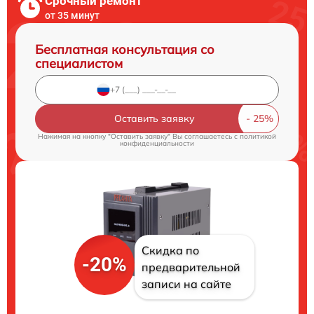
Срочный ремонт
от 35 минут
Бесплатная консультация со
специалистом
Оставить заявку
Нажимая на кнопку "Оставить заявку" Вы соглашаетесь c
политикой
конфиденциальности
Скидка по
-20%
предварительной
записи на сайте